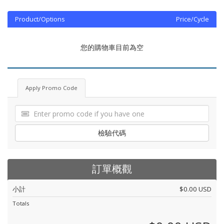
Product/Options
Price/Cycle
您的購物車目前為空
Apply Promo Code
檢驗代碼
訂單概觀
小計
$0.00 USD
Totals