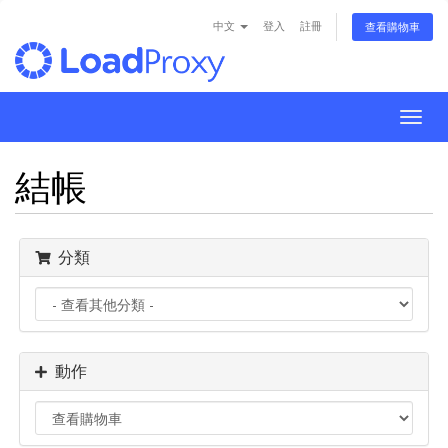
中文
登入
註冊
查看購物車
Togg
navig
結帳
分類
動作