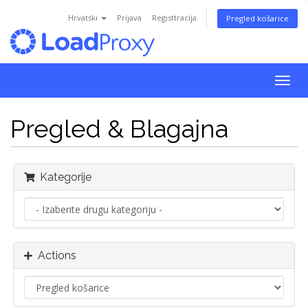
Hrvatski
Prijava
Registtracija
Pregled košarice
Togg
navig
Pregled & Blagajna
Kategorije
Actions