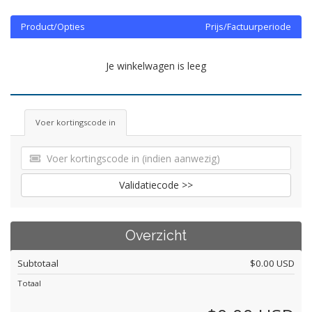
Product/Opties
Prijs/Factuurperiode
Je winkelwagen is leeg
Voer kortingscode in
Validatiecode >>
Overzicht
Subtotaal
$0.00 USD
Totaal