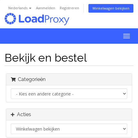
Nederlands
Aanmelden
Registreren
Winkelwagen bekijken
Navig
in-/u
Bekijk en bestel
Categorieën
Acties