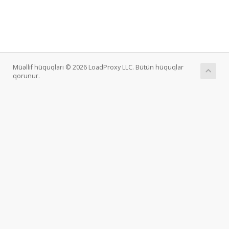
Müəllif hüquqları © 2026 LoadProxy LLC. Bütün hüquqlar
qorunur.