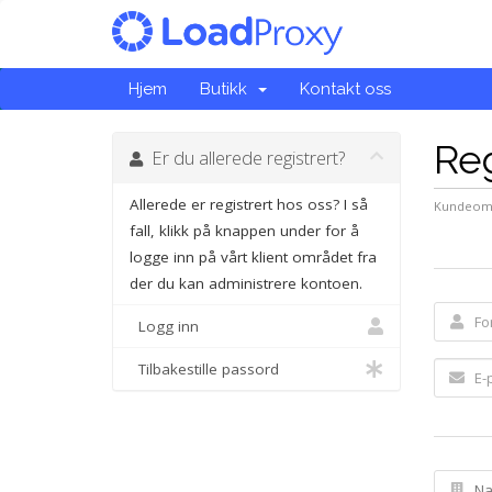
Hjem
Butikk
Kontakt oss
Reg
Er du allerede registrert?
Allerede er registrert hos oss? I så
Kundeom
fall, klikk på knappen under for å
logge inn på vårt klient området fra
der du kan administrere kontoen.
Logg inn
Tilbakestille passord