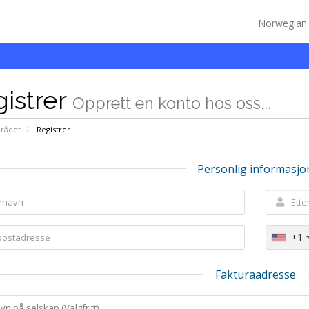
Norwegia
istrer
Opprett en konto hos oss...
rådet
Registrer
Personlig informasjo
+1
Fakturaadresse