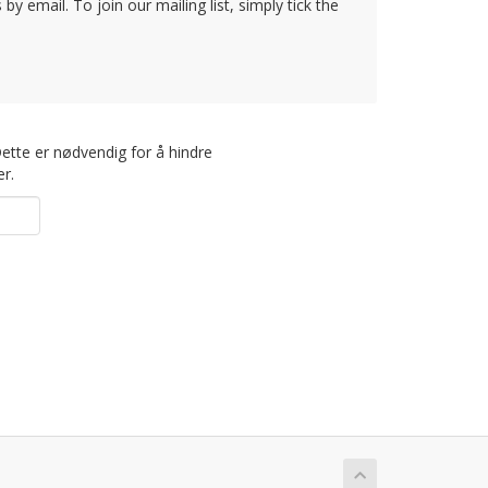
y email. To join our mailing list, simply tick the
Dette er nødvendig for å hindre
r.