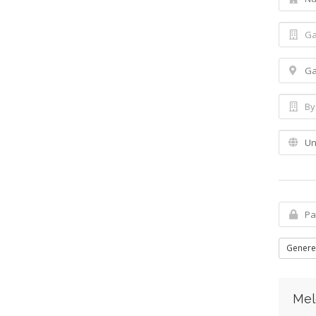
Genere
Mel