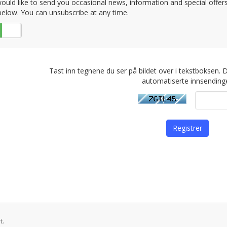
uld like to send you occasional news, information and special offers b
elow. You can unsubscribe at any time.
Nei
Tast inn tegnene du ser på bildet over i tekstboksen. 
automatiserte innsendinge
t.