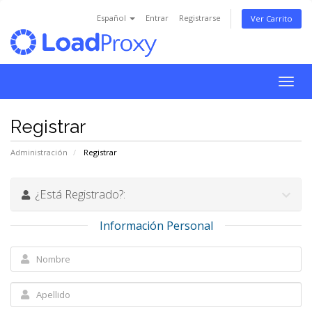
Español
Entrar
Registrarse
Ver Carrito
Alter
Nave
Registrar
Administración
Registrar
¿Está Registrado?:
Información Personal